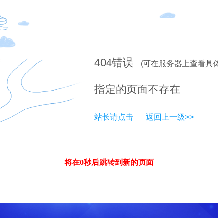
404
错误
(可在服务器上查看具
指定的页面不存在
站长请点击
返回上一级>>