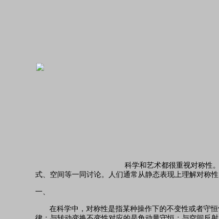
科学和艺术都很重视对称性。
式、空间等一同讨论。人们通常从静态表现上理解对称性
一、
在科学中，对称性是指某种操作下的不变性或者守恒
律；与转动变换不变性对应的是角动量守恒；与空间反射