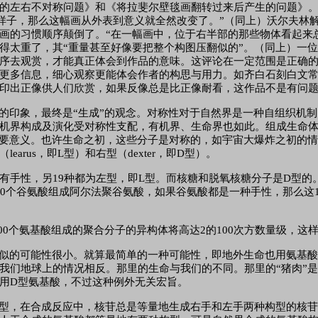
的左右不对称问题》和《将拉斐尔壁毯画翻转过来后产生的问题》
来的样子，那么这幅画从外表到意义就全然改变了。”（同上）沃尔夫
画的习惯顺序颠倒了。“在一幅画中，位于右半部的那些物体看起来总
得太重了，其“重量甚至好像要把整个构图压翻似的”。（同上）一
序去观赏，才能真正体会到作品的意味。这评论在一定范围是正确
更多信息，细心观察更能体会作者的构思与用力。如齐白石刻白文
印出正像供人们欣赏，如果反像总是比正像耐看，这作品不是有问
的印象，最终是
“生成”的观念。对称性对于自然界是一种自组织机
机界构成及演化受对称性支配，有机界、生命界也如此。组成生命
重要意义。也许生命之初，这些分子是对称的，如宇宙大爆炸之初的
rus，即L型）和右型（dexter，即D型）。
没有手性，另19种都为左型，即L型。而核糖和脱氧核糖分子是D型
0个谷氨酸组成阿尔法聚谷氨酸，如果谷氨酸都是一种手性，那么这
100个氨基酸组成的聚合分子的异构体将高达2的100次方数量级，
似的可能性很小。就算最简单的一种可能性，即地外生命也用氨基
我们地球上的情况相反。那里的生命与我们的不同。那里的“猪肉”
用D型氨基酸，不过这种例外无关宏旨。
型，在合成反应中，核苷总是等量地生成右手和左手两种构型的核