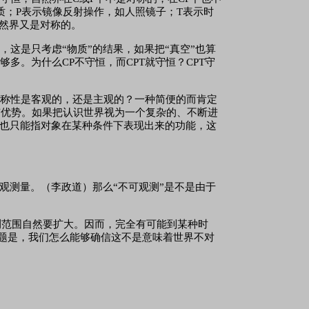
质；P表示镜像反射操作，如人照镜子；T表示时
自然界又是对称的。
设，这是只考虑
“物质”的结果，如果把“真空”也算
。为什么CP不守恒，而CPT就守恒？CPT守
对称性是客观的，还是主观的？一种简便的而肯定
有优势。如果把认识世界视为一个复杂的、不断进
它也只能指对象在某种条件下表现出来的功能，这
观测量。（李政道）那么“不可观测”是不是由于
测范围自然要扩大。因而，完全有可能到某种时
问题是，我们怎么能够确信这不是意味着世界不对