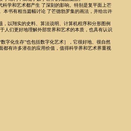
释力，对当代科学和艺术都产生 了深刻的影响。特别是复平面上芒
。本书有相当篇幅讨论 了芒德勃罗集的画法，并给出许
算问题，以翔实的史料、算法说明、计算机程序和分形图例
对于人们更好地理解外部世界和艺术的本质，也具有认识
扬的“数字化生存”也包括数字化艺术］，它很好地、很自然
面都有许多潜在的应用价值，值得科学界和艺术界重视