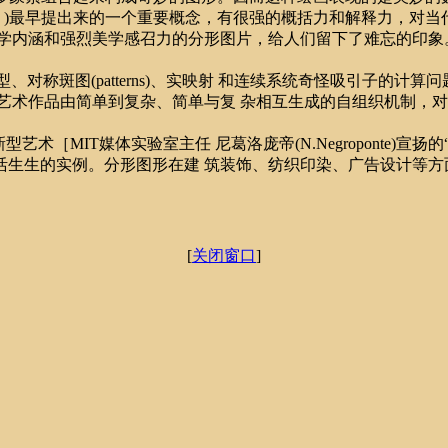
brot, 1924- )最早提出来的一个重要概念，有很强的概括力和解
学内涵和强烈美学感召力的分形图片，给人们留下了难忘的印象
对称斑图(patterns)、实映射 和连续系统奇怪吸引子的计
艺术作品由简单到复杂、简单与复 杂相互生成的自组织机制，
［MIT媒体实验室主任 尼葛洛庞帝(N.Negroponte)宣
活生生的实例。分形图形在建 筑装饰、纺织印染、广告设计等方
[
关闭窗口
]