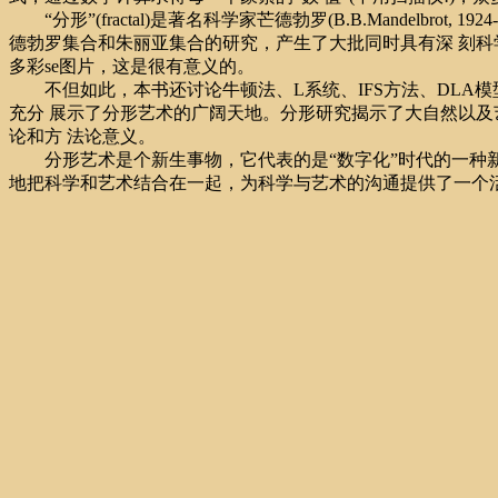
“分形”(fractal)是著名科学家芒德勃罗(B.B.Mandel
德勃罗集合和朱丽亚集合的研究，产生了大批同时具有深 刻科
多彩se图片，这是很有意义的。
不但如此，本书还讨论牛顿法、L系统、IFS方法、DLA模型、
充分 展示了分形艺术的广阔天地。分形研究揭示了大自然以及
论和方 法论意义。
分形艺术是个新生事物，它代表的是“数字化”时代的一种新型艺术
地把科学和艺术结合在一起，为科学与艺术的沟通提供了一个