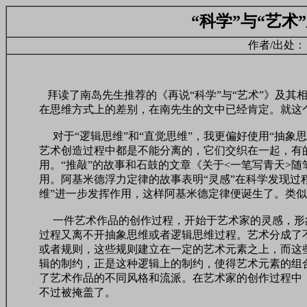
“科学”与“艺
作者/出处： 
拜读了南岛先生推荐的《再说“科学”与“艺术”》及其
在思维方式上的差别，在南先生的文中已经肯定。就这
对于“逻辑思维”和“直觉思维”，我更偏好使用“抽象思
艺术创造过程中都是不能分离的，它们交织在一起，有
用。“推敲”的故事和石鼓的文章《关于<一笔写青天>
用。阿基米德浮力定律的故事表明“灵感”在科学发现过
维”进一步发挥作用，这样阿基米德定律便诞生了。类
一件艺术作品的创作过程，开始于艺术家的灵感，形
过程又离不开抽象思维或者逻辑思维过程。艺术分成了
或者规则，这些规则建立在一定的艺术元素之上，而这
辑的制约，正是这种逻辑上的制约，使得艺术元素的组
了艺术作品的不同风格和流派。在艺术家的创作过程中
不过被掩盖了。