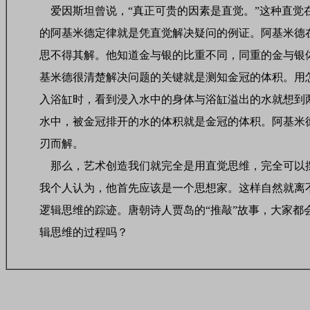
爱因斯坦曾说，“真正可贵的因素是直觉。”这种直觉
的阿基米德定律就是凭直觉解决疑问的例证。阿基米德在
思不得其解。他知道金与银的比重不同，同重的金与银
基米德很清楚解决问题的关键就是测知金冠的体积。用
入浴缸时，看到浸入水中的身体与浴缸溢出的水就想到
水中，被金冠排开的水的体积就是金冠的体积。阿基米
刃而解。
那么，艺术创造我们就完全是用直觉思维，完全可以
我个人认为，他首先应该是一个思想家。这样自然就离
逻辑思维的踪迹。唐朝诗人贾岛的“推敲”故事，大家都会
辑思维的过程吗？