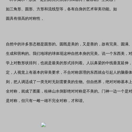
如三角形、圆形、方形和流线型等，各有自身的艺术审美功能。如
圆具有很高的对称性，
自然中的许多形态都是圆形的。圆既是美的，又是善的，故有完美、圆满
生成和营构的。我们地球的球体现这种自然本身的完美。说一个东西美，
学上对数形状排列，也就是最美的形式排列着。人以鼻梁的中线垂直延伸
定，人视觉上有基本的审美要求，不合对称原理的东西就会引起人的脑垂
则，把人调适成了一类无时无刻需要美的生物。但自然界，绝对对称基本
全对称，就成了图案，桂林山水倒影绝对对称是不美的。门神一边一个是
是对称，但只有一雌一雄不完全对称，才和谐。