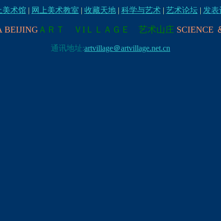
上美术馆
|
网上美术教室
|
收藏天地
|
科学与艺术
|
艺术论坛
|
发表
 BEIJING
ＡＲＴ ＶIＬＬＡＧＥ 艺术山庄
SCIENCE 
通讯地址:
artvillage＠artvillage.net.cn