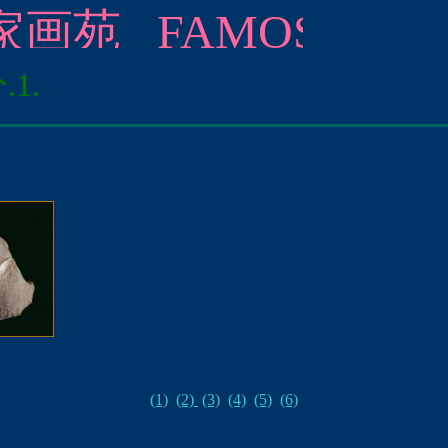
FAMOS ARTIST
1.
(1)
(2)
(3)
(4)
(5)
(6)