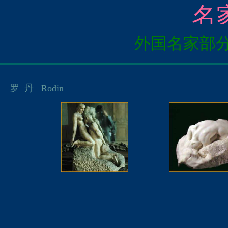
名家画苑 
外国名家部分.
罗 丹 Rodin