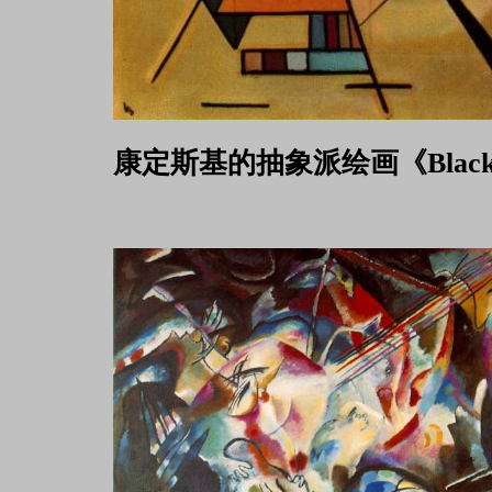
康定斯基的抽象派绘画《
Black