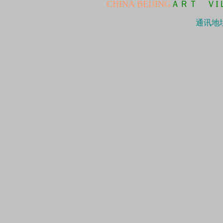
CHINA BEIJING
ＡＲＴ ＶI
通讯地址