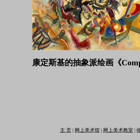
康定斯基的抽象派绘画《
Comp
主 页
|
网上美术馆
|
网上美术教室
|