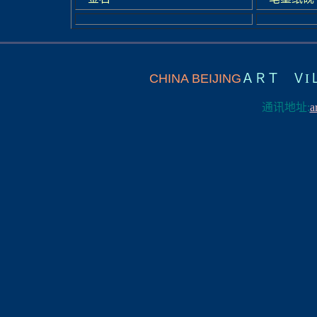
CHINA BEIJING
ＡＲＴ ＶI
通讯地址:
a