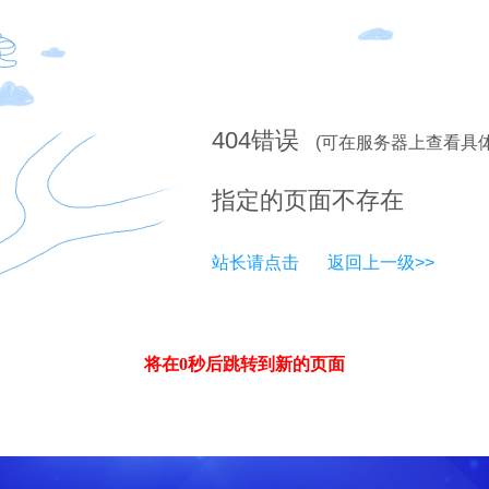
404
错误
(可在服务器上查看具
指定的页面不存在
站长请点击
返回上一级>>