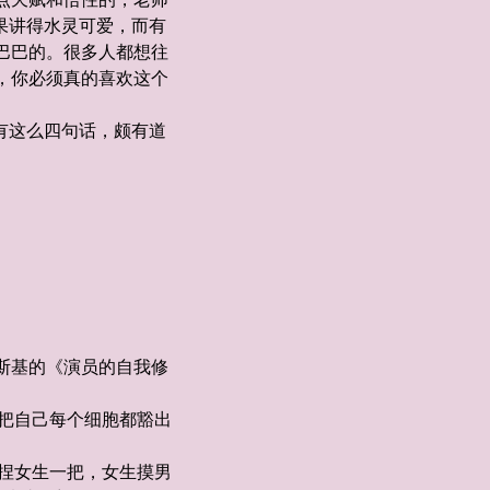
果讲得水灵可爱，而有
巴巴的。很多人都想往
，你必须真的喜欢这个
有这么四句话，颇有道
斯基的《演员的自我修
把自己每个细胞都豁出
捏女生一把，女生摸男