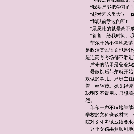
“我要是能把学习的时
“想考艺术类大学，你
“我以前学过的呀!”
“最忌讳的就是高不成
“爸爸，给我时间。我
菲尔开始不停地数落
是政治英语语文也是让
是连高考考场都不敢进
后来的结果是爸爸妈
暑假以后菲尔就开始
欢做的事儿。只班主任
着一丝轻蔑。她觉得读
聪明又不肯用功只想着
烈。
菲尔一声不响地继续
学校的文科班教材来。
院对文化考试成绩要求
这个女孩果然顺利地