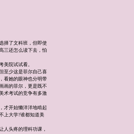
选择了文科班，但即使
高三还怎么读下去，怕
考美院试试看。
但至少这是菲尔自己喜
，看她的眼神也分明带
画画的菲尔，更是既不
美术考试的竞争有多激
，才开始懒洋洋地啃起
不上大学?谁都知道美
让人头疼的理科功课，