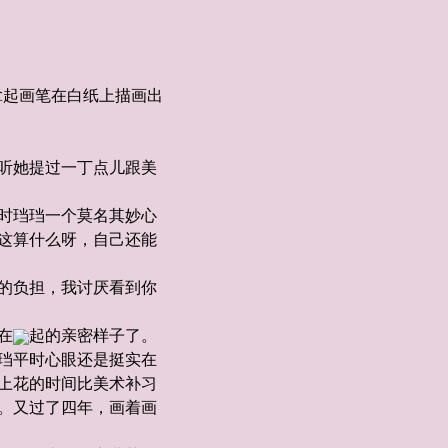
起画笔在白纸上描画出
听她提过一丁点儿跟美
时珰珰一个莫名其妙心
这算什么呀，自己还能
的负担，我讨厌看到你
在
起的亲密样子了。
珰平时心眼还是挺实在
上花的时间比美术补习
。又过了四年，画着画