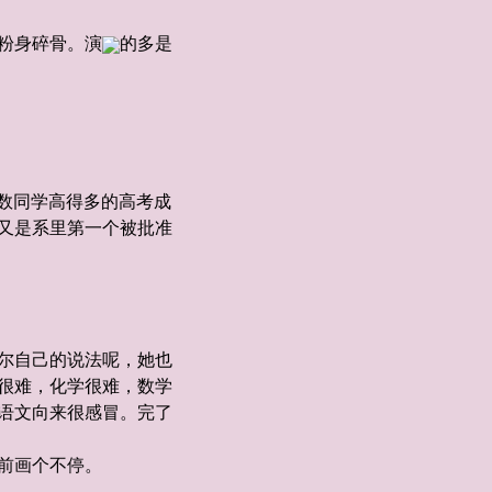
粉身碎骨。演
的多是
数同学高得多的高考成
又是系里第一个被批准
尔自己的说法呢，她也
很难，化学很难，数学
语文向来很感冒。完了
前画个不停。