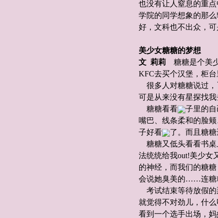
也没有让人窒息的重点
学院的同学想象的那么
好，文科也不出众，可
美少女糖糖的梦想
文 莉莉
糖糖是个美
KFC去买个汉堡，柜
很多人对糖糖说过，
可是从来没有星探找我
糖糖看看
子里的自
嘴巴、线条柔和的脸颊
子好看
了。而且糖糖
糖糖又低头看看书桌
法统统给我out!美少
的神经，而我们的糖糖
会说她臭美的……连糖
考试结束等待放假的
就觉得不对劲儿，什么
看到一个选手出场，妈