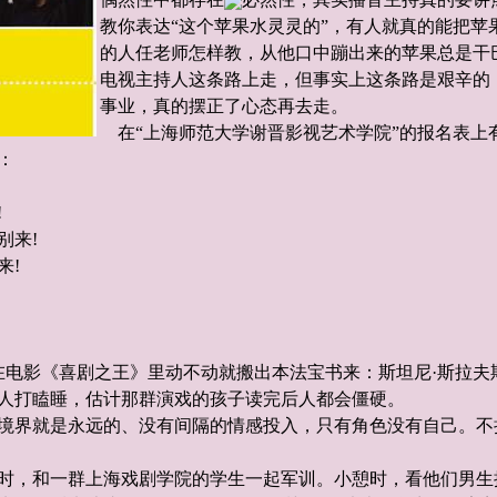
教你表达“这个苹果水灵灵的”，有人就真的能把苹
的人任老师怎样教，从他口中蹦出来的苹果总是干
电视主持人这条路上走，但事实上这条路是艰辛的
事业，真的摆正了心态再去走。
在“上海师范大学谢晋影视艺术学院”的报名表上
：
!
别来!
来!
电影《喜剧之王》里动不动就搬出本法宝书来：斯坦尼·斯拉夫
人打瞌睡，估计那群演戏的孩子读完后人都会僵硬。
境界就是永远的、没有间隔的情感投入，只有角色没有自己。不
时，和一群上海戏剧学院的学生一起军训。小憩时，看他们男生