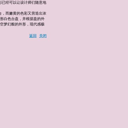
彩已经可以让设计师们随意地
合，而嫩黄的色彩又营造出浓
形白色台盘，并根据盘的外
空梦幻般的外形，现代感极
返回
关闭