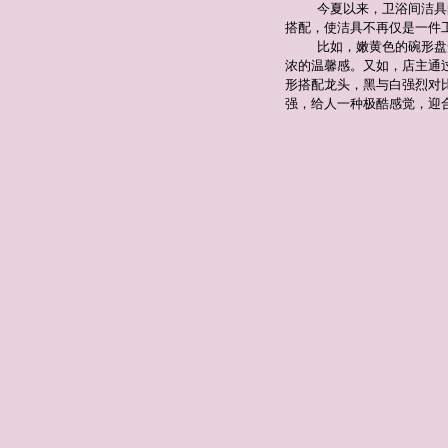
今夏以来，卫浴间洁具
搭配，使洁具不再仅是一件
比如，嫩黄色的碗形盘
浓的温馨感。又如，店主通
形搭配龙头，黑与白强烈对
强，给人一种极酷感觉，迎